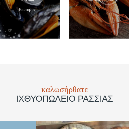
Βιώσιμος
καλωσήρθατε
ΙΧΘΥΟΠΩΛΕΊΟ ΡΑΣΣΙΆΣ