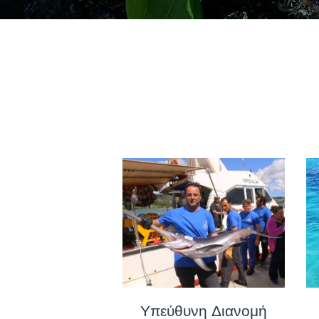
Υπεύθυνη Διανομή