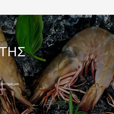
ΤΗΣ
ατάστημά μας
ίτε.