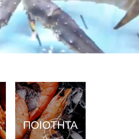
ΠΟΙΌΤΗΤΑ
Έλεγχος